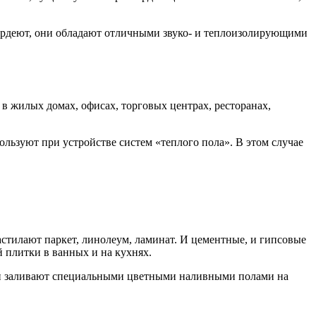
твердеют, они обладают отличными звуко- и теплоизолирующими
в жилых домах, офисах, торговых центрах, ресторанах,
льзуют при устройстве систем «теплого пола». В этом случае
астилают паркет, линолеум, ламинат. И цементные, и гипсовые
 плитки в ванных и на кухнях.
или заливают специальными цветными наливными полами на