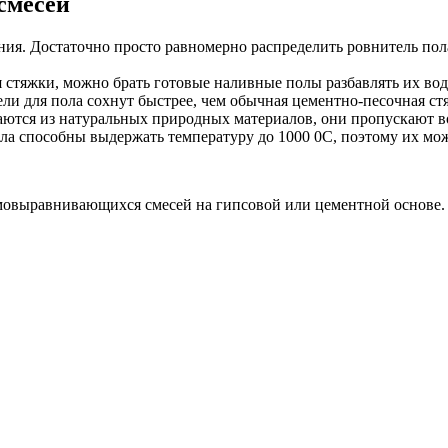
смесей
ания. Достаточно просто равномерно распределить ровнитель пол
я стяжки, можно брать готовые наливные полы разбавлять их вод
ли для пола сохнут быстрее, чем обычная цементно-песочная ст
ются из натуральных природных материалов, они пропускают во
ла способны выдержать температуру до 1000 0C, поэтому их мож
мовыравнивающихся смесей на гипсовой или цементной основе.