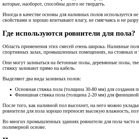
которые, наоборот, способны долго не твердеть.
Иногда в качестве основы для наливных полов используется не
свойствами и хорошо впитывают влагу, не смягчаясь и не разру
Где используются ровнители для пола?
Область применения этих смесей очень широка. Наливные полы
спортивных залах, промышленных помещениях, на стоянках и т
Они могут заливаться на бетонные полы, деревянные полы, тв
стяжку заливают прямо на кабель.
Выделяют два вида заливных полов:
Основная стяжка пола (толщина 30-80 мм) для создания 
Финишная стяжка пола (толщина 2-20 мм) для финишной 
После того, как наливной пол высохнет, на него можно уклад
ровнители для пола хорошо переносят высокую влажность, поэт
Во многих промышленных зданиях ровнители для пола часто и
полимерной основе.