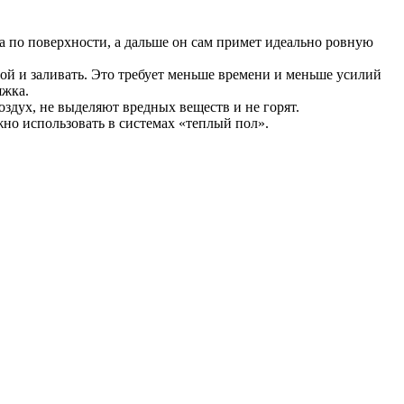
а по поверхности, а дальше он сам примет идеально ровную
ой и заливать. Это требует меньше времени и меньше усилий
яжка.
здух, не выделяют вредных веществ и не горят.
но использовать в системах «теплый пол».