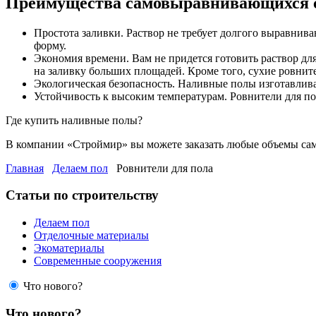
Преимущества самовыравнивающихся 
Простота заливки. Раствор не требует долгого выравнив
форму.
Экономия времени. Вам не придется готовить раствор дл
на заливку больших площадей. Кроме того, сухие ровните
Экологическая безопасность. Наливные полы изготавлива
Устойчивость к высоким температурам. Ровнители для по
Где купить наливные полы?
В компании «Строймир» вы можете заказать любые объемы са
Главная
Делаем пол
Ровнители для пола
Статьи по строительству
Делаем пол
Отделочные материалы
Экоматериалы
Современные сооружения
Что нового?
Что нового?