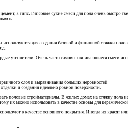
 цемент, а гипс. Гипсовые сухие смеси для пола очень быстро 
шаясь.
 используются для создания базовой и финишной стяжки полов 
.д.
ердые утеплители. Очень часто самовыравнивающиеся смеси испо
первичного слоя и выравнивания больших неровностей.
отделки и создания идеально ровной поверхности.
ывать половые стройматериалы. В жилых домах на стяжку пола н
ому их можно использовать в качестве основы для керамической
спользуют в качестве основного покрытия. Иногда их красят 