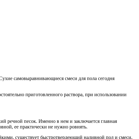
. Сухие самовыравнивающиеся смеси для пола сегодня
мостоятельно приготовленного раствора, при использовании
ий речной песок. Именно в нем и заключается главная
овной, ее практически не нужно ровнять.
йкими, существует быстротвердеющий наливной пол и смеси,