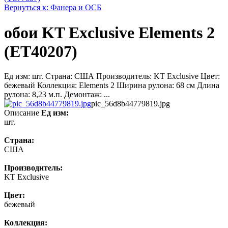
Вернуться к: Фанера и ОСБ
обои KT Exclusive Elements 2
(ET40207)
Ед изм: шт. Страна: США Производитель: KT Exclusive Цвет:
бежевый Коллекция: Elements 2 Ширина рулона: 68 см Длина
рулона: 8,23 м.п. Демонтаж: ...
pic_56d8b44779819.jpg
Описание
Ед изм:
шт.
Страна:
США
Производитель:
KT Exclusive
Цвет:
бежевый
Коллекция: