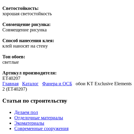
Светостойкость:
хорошая светостойкость
Совмещение рисунка:
Совмещение рисунка
Способ нанесения клея:
клей наносят на стену
Тон обоев:
светлые
Артикул производителя:
ET40207
Главная
Каталог
Фанера и ОСБ
обои KT Exclusive Elements
2 (ET40207)
Статьи по строительству
Делаем пол
Отделочные материалы
Экоматериалы
Современные сооружения