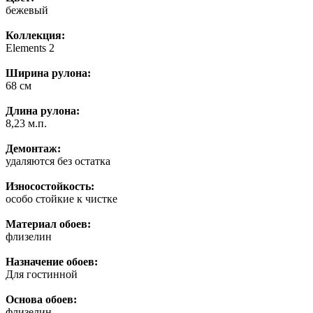
бежевый
Коллекция:
Elements 2
Ширина рулона:
68 см
Длина рулона:
8,23 м.п.
Демонтаж:
удаляются без остатка
Износостойкость:
особо стойкие к чистке
Материал обоев:
флизелин
Назначение обоев:
Для гостинной
Основа обоев:
флизелин