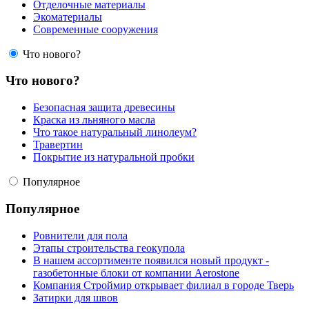
Отделочные материалы
Экоматериалы
Современные сооружения
Что нового?
Что нового?
Безопасная защита древесины
Краска из льняного масла
Что такое натуральный линолеум?
Травертин
Покрытие из натуральной пробки
Популярное
Популярное
Ровнители для пола
Этапы строительства геокупола
В нашем ассортименте появился новый продукт -
газобетонные блоки от компании Aerostone
Компания Строймир открывает филиал в городе Тверь
Затирки для швов