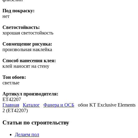
Под покраску:
нет
Светостойкость:
хорошая светостойкость
Совмещение рисунка:
произвольная наклейка
Способ нанесения клея:
клей наносят на стену
Тон обоев:
светлые
Артикул производителя:
ET42207
Главная
Каталог
Фанера и ОСБ
обои KT Exclusive Elements
2 (ET42207)
Статьи по строительству
Делаем пол