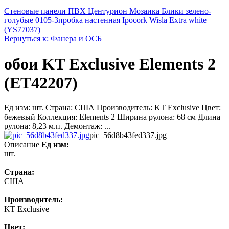
Стеновые панели ПВХ Центурион Мозаика Блики зелено-
голубые 0105-3
пробка настенная Ipocork Wisla Extra white
(YS77037)
Вернуться к: Фанера и ОСБ
обои KT Exclusive Elements 2
(ET42207)
Ед изм: шт. Страна: США Производитель: KT Exclusive Цвет:
бежевый Коллекция: Elements 2 Ширина рулона: 68 см Длина
рулона: 8,23 м.п. Демонтаж: ...
pic_56d8b43fed337.jpg
Описание
Ед изм:
шт.
Страна:
США
Производитель:
KT Exclusive
Цвет: