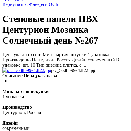
Вернуться к: Фанера и ОСБ
Стеновые панели ПВХ
Центурион Мозаика
Солнечный день №267
Цена указана за шт. Мин. партия покупки 1 упаковка
Производство Центурион, Россия Дизайн современный В
упаковке, шт. 10 Тип дизайна плитка, с ...
pic_56d8b99e4df22.jpg
Описание
Цена указана за
шт.
Мин. партия покупки
1 упаковка
Производство
Центурион, Россия
Дизайн
современный