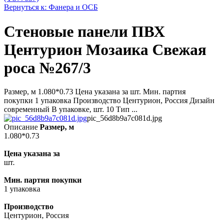
Вернуться к: Фанера и ОСБ
Стеновые панели ПВХ
Центурион Мозаика Свежая
роса №267/3
Размер, м 1.080*0.73 Цена указана за шт. Мин. партия
покупки 1 упаковка Производство Центурион, Россия Дизайн
современный В упаковке, шт. 10 Тип ...
pic_56d8b9a7c081d.jpg
Описание
Размер, м
1.080*0.73
Цена указана за
шт.
Мин. партия покупки
1 упаковка
Производство
Центурион, Россия