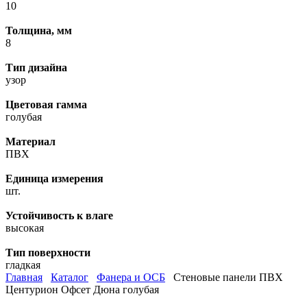
10
Толщина, мм
8
Тип дизайна
узор
Цветовая гамма
голубая
Материал
ПВХ
Единица измерения
шт.
Устойчивость к влаге
высокая
Тип поверхности
гладкая
Главная
Каталог
Фанера и ОСБ
Стеновые панели ПВХ
Центурион Офсет Дюна голубая