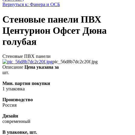
Вернуться к: Фанера и ОСБ
Стеновые панели ПВХ
Центурион Офсет Дюна
голубая
Стеновые ПВХ панели
pic_56d8b7dc2c20f.jpg
Описание
Цена указана за
шт.
Мин. партия покупки
1 упаковка
Производство
Россия
Дизайн
современный
В упаковке, шт.