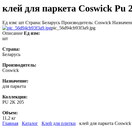
клей для паркета Coswick Pu 2
Ед изм: шт Страна: Беларусь Производитель: Coswick Назначени
pic_56d94cb93f3a9.jpg
Описание
Ед изм:
шт
Страна:
Беларусь
Производитель:
Coswick
Назначение:
для паркета
Коллекция:
PU 2K 205
Объем:
11,2 кг
Главная
Каталог
Клей для плитки
клей для паркета Coswick 