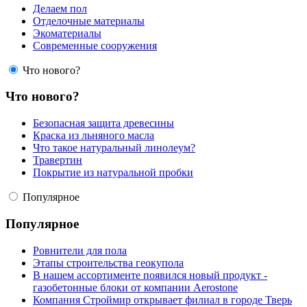
Делаем пол
Отделочные материалы
Экоматериалы
Современные сооружения
Что нового?
Что нового?
Безопасная защита древесины
Краска из льняного масла
Что такое натуральный линолеум?
Травертин
Покрытие из натуральной пробки
Популярное
Популярное
Ровнители для пола
Этапы строительства геокупола
В нашем ассортименте появился новый продукт -
газобетонные блоки от компании Aerostone
Компания Строймир открывает филиал в городе Тверь