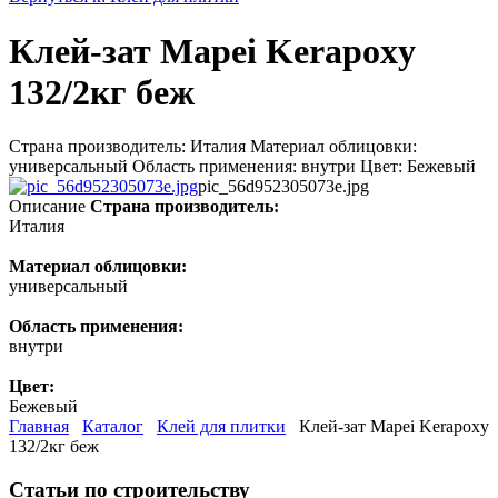
Клей-зат Mapei Kerapoxy
132/2кг беж
Страна производитель: Италия Материал облицовки:
универсальный Область применения: внутри Цвет: Бежевый
pic_56d952305073e.jpg
Описание
Страна производитель:
Италия
Материал облицовки:
универсальный
Область применения:
внутри
Цвет:
Бежевый
Главная
Каталог
Клей для плитки
Клей-зат Mapei Kerapoxy
132/2кг беж
Статьи по строительству