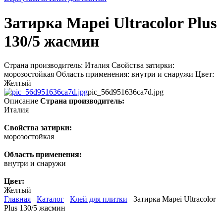
Затирка Mapei Ultracolor Plus
130/5 жасмин
Страна производитель: Италия Свойства затирки:
морозостойкая Область применения: внутри и снаружи Цвет:
Желтый
pic_56d951636ca7d.jpg
Описание
Страна производитель:
Италия
Свойства затирки:
морозостойкая
Область применения:
внутри и снаружи
Цвет:
Желтый
Главная
Каталог
Клей для плитки
Затирка Mapei Ultracolor
Plus 130/5 жасмин