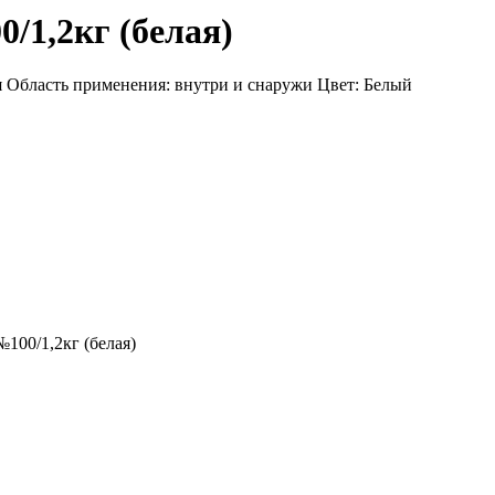
/1,2кг (белая)
я Область применения: внутри и снаружи Цвет: Белый
№100/1,2кг (белая)