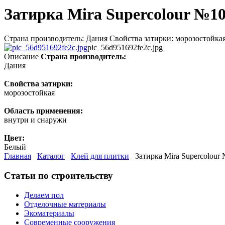
Затирка Mira Supercolour №100
Страна производитель: Дания Свойства затирки: морозостойка
pic_56d951692fe2c.jpg
Описание
Страна производитель:
Дания
Свойства затирки:
морозостойкая
Область применения:
внутри и снаружи
Цвет:
Белый
Главная
Каталог
Клей для плитки
Затирка Mira Supercolour 
Статьи по строительству
Делаем пол
Отделочные материалы
Экоматериалы
Современные сооружения