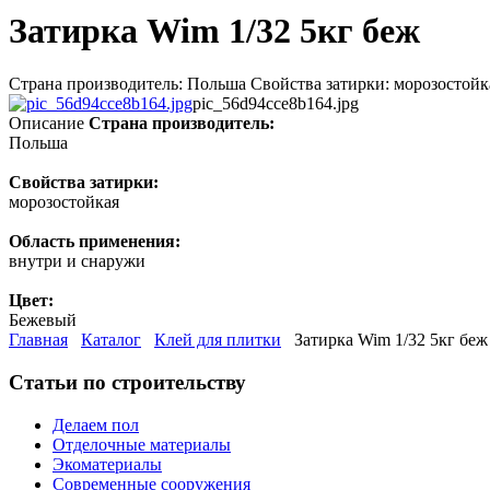
Затирка Wim 1/32 5кг беж
Страна производитель: Польша Свойства затирки: морозостойк
pic_56d94cce8b164.jpg
Описание
Страна производитель:
Польша
Свойства затирки:
морозостойкая
Область применения:
внутри и снаружи
Цвет:
Бежевый
Главная
Каталог
Клей для плитки
Затирка Wim 1/32 5кг беж
Статьи по строительству
Делаем пол
Отделочные материалы
Экоматериалы
Современные сооружения