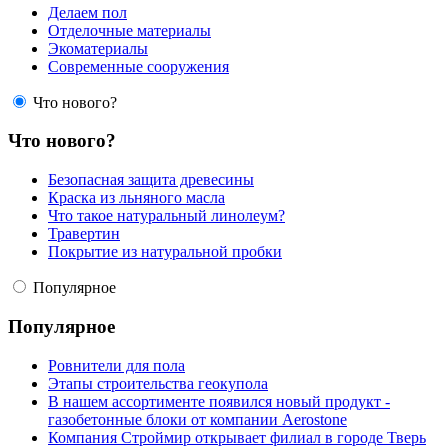
Делаем пол
Отделочные материалы
Экоматериалы
Современные сооружения
Что нового?
Что нового?
Безопасная защита древесины
Краска из льняного масла
Что такое натуральный линолеум?
Травертин
Покрытие из натуральной пробки
Популярное
Популярное
Ровнители для пола
Этапы строительства геокупола
В нашем ассортименте появился новый продукт -
газобетонные блоки от компании Aerostone
Компания Строймир открывает филиал в городе Тверь