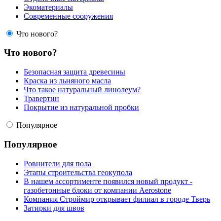
Экоматериалы
Современные сооружения
Что нового?
Что нового?
Безопасная защита древесины
Краска из льняного масла
Что такое натуральный линолеум?
Травертин
Покрытие из натуральной пробки
Популярное
Популярное
Ровнители для пола
Этапы строительства геокупола
В нашем ассортименте появился новый продукт -
газобетонные блоки от компании Aerostone
Компания Строймир открывает филиал в городе Тверь
Затирки для швов