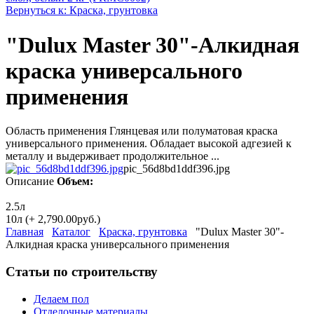
Вернуться к: Краска, грунтовка
"Dulux Master 30"-Алкидная
краска универсального
применения
Область применения Глянцевая или полуматовая краска
универсального применения. Обладает высокой адгезией к
металлу и выдерживает продолжительное ...
pic_56d8bd1ddf396.jpg
Описание
Объем:
2.5л
10л (+ 2,790.00руб.)
Главная
Каталог
Краска, грунтовка
"Dulux Master 30"-
Алкидная краска универсального применения
Статьи по строительству
Делаем пол
Отделочные материалы