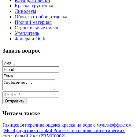
Клей для плитки
Краска, грунтовка
Линолеум
Обои, фотообои, отделка
Прочий материал
Строительные смеси
Утеплитель
Фанера и ОСБ
Задать вопрос
Читаем также
Глянцевая переливающаяся краска на воде с мультиэффектом
(Metal)
грунтовка Litikol Primer C на основе синтетических
смол, белый 2 кг (PRMC0002)