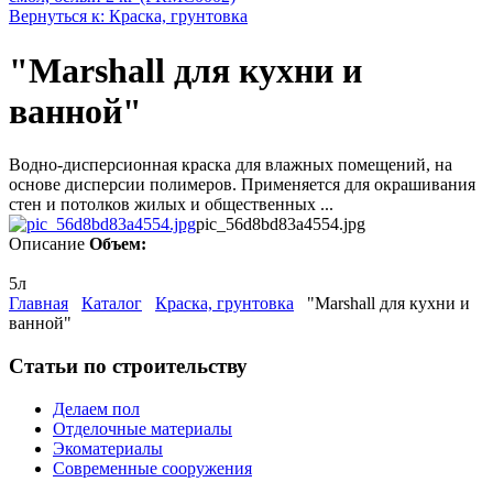
Вернуться к: Краска, грунтовка
"Marshall для кухни и
ванной"
Водно-дисперсионная краска для влажных помещений, на
основе дисперсии полимеров. Применяется для окрашивания
стен и потолков жилых и общественных ...
pic_56d8bd83a4554.jpg
Описание
Объем:
5л
Главная
Каталог
Краска, грунтовка
"Marshall для кухни и
ванной"
Статьи по строительству
Делаем пол
Отделочные материалы
Экоматериалы
Современные сооружения