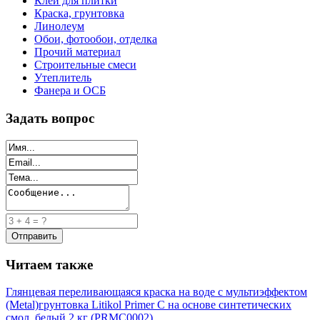
Клей для плитки
Краска, грунтовка
Линолеум
Обои, фотообои, отделка
Прочий материал
Строительные смеси
Утеплитель
Фанера и ОСБ
Задать вопрос
Читаем также
Глянцевая переливающаяся краска на воде с мультиэффектом
(Metal)
грунтовка Litikol Primer C на основе синтетических
смол, белый 2 кг (PRMC0002)