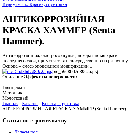
Вернуться к: Краска, грунтовка
АНТИКОРРОЗИЙНАЯ
КРАСКА ХАММЕР (Senta
Hammer).
Антикоррозийная, быстросохнущая, декоративная краска
последнего слоя, применяемая непосредственно на ржавчину.
Основа – смесь эпоксидной модификации ...
pic_56d8bd7d80c2a.jpg
Описание
Эффект на поверхности:
Глянцевый
Металлик
Молотковый
Главная
Каталог
Краска, грунтовка
АНТИКОРРОЗИЙНАЯ КРАСКА ХАММЕР (Senta Hammer).
Статьи по строительству
Делаем пол