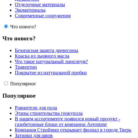
Отделочные материалы
Экоматериалы
Современные сооружения
Что нового?
Что нового?
Безопасная защита древесины
Краска из льняного масла
Что такое натуральный линолеум?
Травертин
Покрытие из натуральной пробки
Популярное
Популярное
Ровнители для пола
Этапы строительства геокупола
В нашем ассортименте появился новый продукт -
газобетонные блоки от компании Aerostone
Компания Строймир открывает филиал в городе Тверь
Затирки для швов