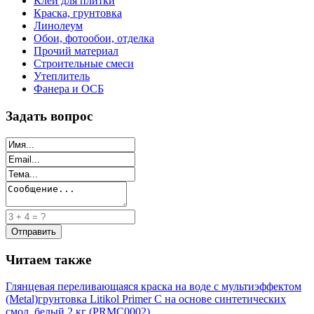
Клей для плитки
Краска, грунтовка
Линолеум
Обои, фотообои, отделка
Прочий материал
Строительные смеси
Утеплитель
Фанера и ОСБ
Задать вопрос
Читаем также
Глянцевая переливающаяся краска на воде с мультиэффектом
(Metal)
грунтовка Litikol Primer C на основе синтетических
смол, белый 2 кг (PRMC0002)