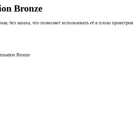
ion Bronze
я, без запаха, что позволяет использовать её в плохо проветри
ensation Bronze