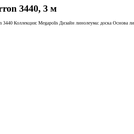
ron 3440, 3 м
ron 3440 Коллекция: Megapolis Дизайн линолеума: доска Основа л