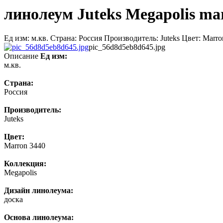
линолеум Juteks Megapolis mar
Ед изм: м.кв. Страна: Россия Производитель: Juteks Цвет: Mar
pic_56d8d5eb8d645.jpg
Описание
Ед изм:
м.кв.
Страна:
Россия
Производитель:
Juteks
Цвет:
Marron 3440
Коллекция:
Megapolis
Дизайн линолеума:
доска
Основа линолеума: