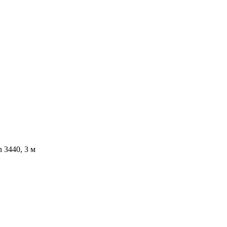
 3440, 3 м