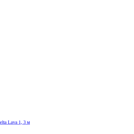
lta Lava 1, 3 м