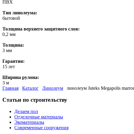
ПВХ
Тип линолеума:
бытовой
Толщина верхнего защитного слоя:
0,2 мм
Толщина:
3 мм
Гарантия:
15 лет
Ширина рулона:
3 м
Главная
Каталог
Линолеум
линолеум Juteks Megapolis marron
Статьи по строительству
Делаем пол
Отделочные материалы
Экоматериалы
Современные сооружения