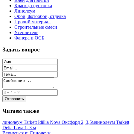
Клей для плитки
Краска, грунтовка
Линолеум
Обои, фотообои, отделка
Прочий материал
Строительные смеси
Утеплитель
Фанера и ОСБ
Задать вопрос
Читаем также
линолеум Tarkett Idillia Nova Оксфорд 2, 3,5м
линолеум Tarkett
Delta Lava 1, 3 м
Вернуться к: Линолеум