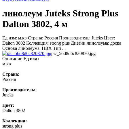
линолеум Juteks Strong Plus
Dalton 3802, 4 м
Ед изм: м.кв Страна: Россия Производитель: Juteks Цвет:
Dalton 3802 Коллекция: strong plus Дизайн линолеума: доска
Основа линолеума: ПВХ Тип ...
pic_56d8d6c820870.jpg
Описание
Ед изм:
м.кв
Страна:
Россия
Производитель:
Juteks
Цвет:
Dalton 3802
Коллекция:
strong plus