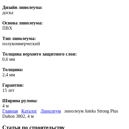
Дизайн линолеума:
доска
Основа линолеума:
ПВХ
Тип линолеума:
полукоммерческий
Толщина верхнего защитного слоя:
0,6 мм
Толщина:
2,4 мм
Гарантия:
15 лет
Ширина рулона:
4 м
Главная
Каталог
Линолеум
линолеум Juteks Strong Plus
Dalton 3802, 4 м
Статьи по строительству