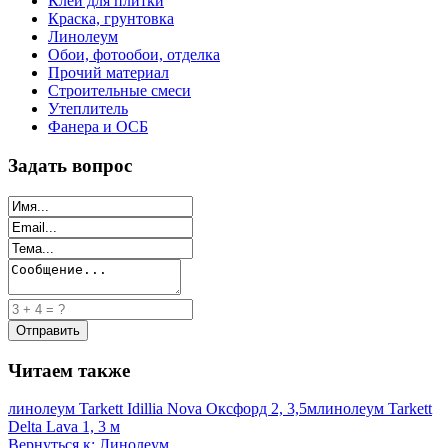
Клей для плитки
Краска, грунтовка
Линолеум
Обои, фотообои, отделка
Прочий материал
Строительные смеси
Утеплитель
Фанера и ОСБ
Задать вопрос
Читаем также
линолеум Tarkett Idillia Nova Оксфорд 2, 3,5м
линолеум Tarkett
Delta Lava 1, 3 м
Вернуться к: Линолеум