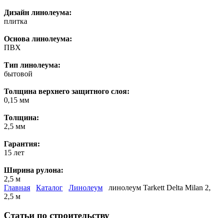
Дизайн линолеума:
плитка
Основа линолеума:
ПВХ
Тип линолеума:
бытовой
Толщина верхнего защитного слоя:
0,15 мм
Толщина:
2,5 мм
Гарантия:
15 лет
Ширина рулона:
2,5 м
Главная
Каталог
Линолеум
линолеум Tarkett Delta Milan 2,
2,5 м
Статьи по строительству