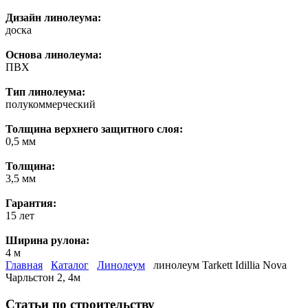
Дизайн линолеума:
доска
Основа линолеума:
ПВХ
Тип линолеума:
полукоммерческий
Толщина верхнего защитного слоя:
0,5 мм
Толщина:
3,5 мм
Гарантия:
15 лет
Ширина рулона:
4 м
Главная
Каталог
Линолеум
линолеум Tarkett Idillia Nova
Чарльcтон 2, 4м
Статьи по строительству