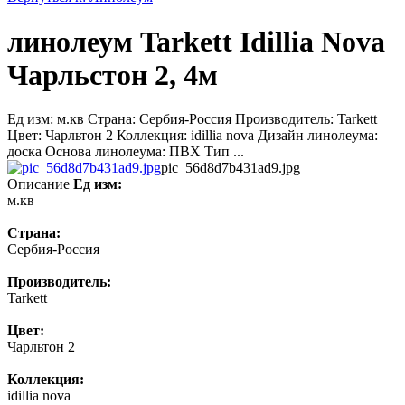
линолеум Tarkett Idillia Nova
Чарльcтон 2, 4м
Ед изм: м.кв Страна: Сербия-Россия Производитель: Tarkett
Цвет: Чарльтон 2 Коллекция: idillia nova Дизайн линолеума:
доска Основа линолеума: ПВХ Тип ...
pic_56d8d7b431ad9.jpg
Описание
Ед изм:
м.кв
Страна:
Сербия-Россия
Производитель:
Tarkett
Цвет:
Чарльтон 2
Коллекция:
idillia nova