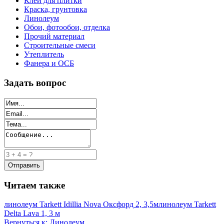
Клей для плитки
Краска, грунтовка
Линолеум
Обои, фотообои, отделка
Прочий материал
Строительные смеси
Утеплитель
Фанера и ОСБ
Задать вопрос
Читаем также
линолеум Tarkett Idillia Nova Оксфорд 2, 3,5м
линолеум Tarkett
Delta Lava 1, 3 м
Вернуться к: Линолеум