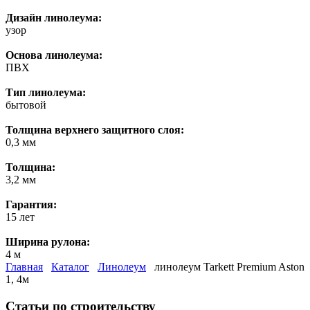
Дизайн линолеума:
узор
Основа линолеума:
ПВХ
Тип линолеума:
бытовой
Толщина верхнего защитного слоя:
0,3 мм
Толщина:
3,2 мм
Гарантия:
15 лет
Ширина рулона:
4 м
Главная
Каталог
Линолеум
линолеум Tarkett Premium Aston
1, 4м
Статьи по строительству