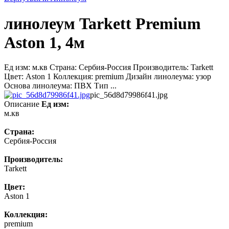
линолеум Tarkett Premium
Aston 1, 4м
Ед изм: м.кв Страна: Сербия-Россия Производитель: Tarkett
Цвет: Aston 1 Коллекция: premium Дизайн линолеума: узор
Основа линолеума: ПВХ Тип ...
pic_56d8d79986f41.jpg
Описание
Ед изм:
м.кв
Страна:
Сербия-Россия
Производитель:
Tarkett
Цвет:
Aston 1
Коллекция:
premium