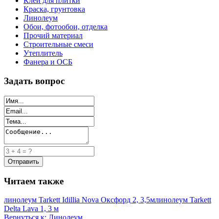
Клей для плитки
Краска, грунтовка
Линолеум
Обои, фотообои, отделка
Прочий материал
Строительные смеси
Утеплитель
Фанера и ОСБ
Задать вопрос
Читаем также
линолеум Tarkett Idillia Nova Оксфорд 2, 3,5м
линолеум Tarkett
Delta Lava 1, 3 м
Вернуться к: Линолеум