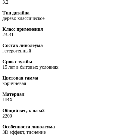
3.2
Тип дизайна
дерево классическое
Класс применения
23-31
Состав линолеума
гетерогенный
Срок службы
15 лет в бытовых условиях
Цветовая гамма
коричневая
Материал
ПВХ
Общий вес, г. на м2
2200
Особенности линолеума
3D эффект, тиснение