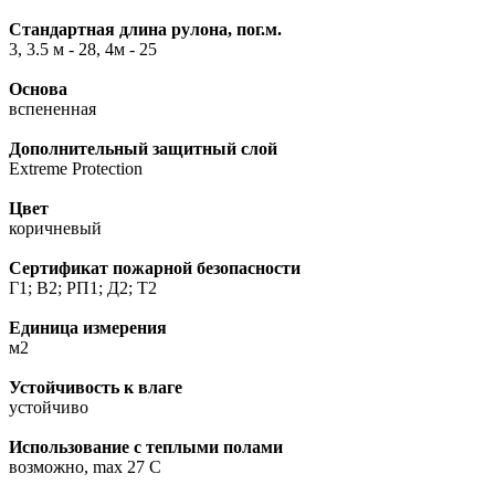
Стандартная длина рулона, пог.м.
3, 3.5 м - 28, 4м - 25
Основа
вспененная
Дополнительный защитный слой
Extreme Protection
Цвет
коричневый
Сертификат пожарной безопасности
Г1; В2; РП1; Д2; Т2
Единица измерения
м2
Устойчивость к влаге
устойчиво
Использование с теплыми полами
возможно, max 27 C