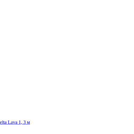
lta Lava 1, 3 м