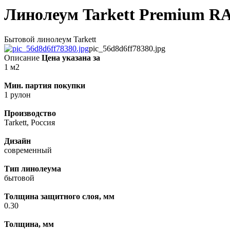
Линолеум Tarkett Premium 
Бытовой линолеум Tarkett
pic_56d8d6ff78380.jpg
Описание
Цена указана за
1 м2
Мин. партия покупки
1 рулон
Производство
Tarkett, Россия
Дизайн
современный
Тип линолеума
бытовой
Толщина защитного слоя, мм
0.30
Толщина, мм