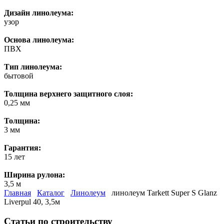
Дизайн линолеума:
узор
Основа линолеума:
ПВХ
Тип линолеума:
бытовой
Толщина верхнего защитного слоя:
0,25 мм
Толщина:
3 мм
Гарантия:
15 лет
Ширина рулона:
3,5 м
Главная
Каталог
Линолеум
линолеум Tarkett Super S Glanz
Liverpul 40, 3,5м
Статьи по строительству