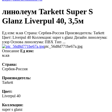
линолеум Tarkett Super S
Glanz Liverpul 40, 3,5м
Ед изм: м.кв Страна: Сербия-Россия Производитель: Tarkett
Цвет: Liverpul 40 Коллекция: super s glanz Дизайн линолеума:
узор Основа линолеума: ПВХ Тип ...
pic_56d8d771be67a.jpg
Описание
Ед изм:
м.кв
Страна:
Сербия-Россия
Производитель:
Tarkett
Цвет:
Liverpul 40
Коллекция:
super s glanz