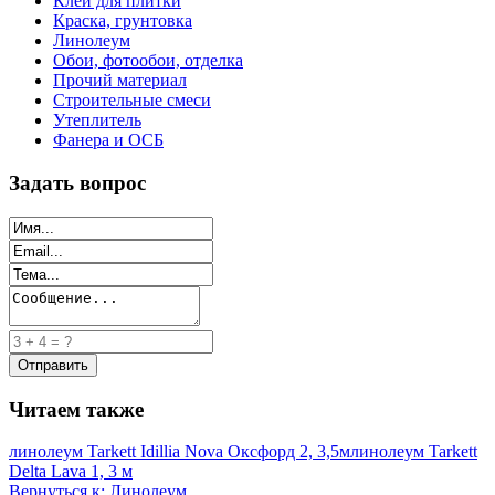
Клей для плитки
Краска, грунтовка
Линолеум
Обои, фотообои, отделка
Прочий материал
Строительные смеси
Утеплитель
Фанера и ОСБ
Задать вопрос
Читаем также
линолеум Tarkett Idillia Nova Оксфорд 2, 3,5м
линолеум Tarkett
Delta Lava 1, 3 м
Вернуться к: Линолеум