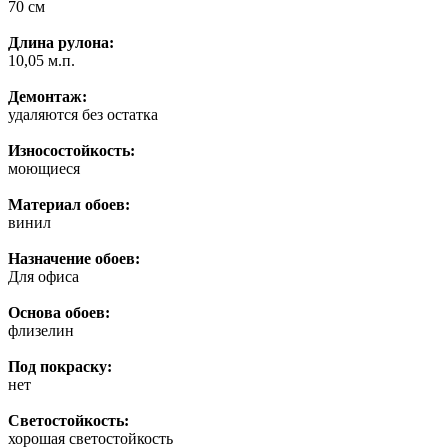
70 см
Длина рулона:
10,05 м.п.
Демонтаж:
удаляются без остатка
Износостойкость:
моющиеся
Материал обоев:
винил
Назначение обоев:
Для офиса
Основа обоев:
флизелин
Под покраску:
нет
Светостойкость:
хорошая светостойкость