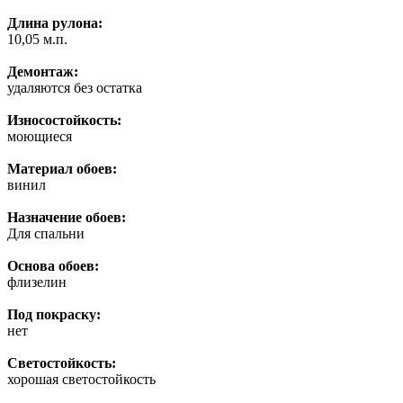
Длина рулона:
10,05 м.п.
Демонтаж:
удаляются без остатка
Износостойкость:
моющиеся
Материал обоев:
винил
Назначение обоев:
Для спальни
Основа обоев:
флизелин
Под покраску:
нет
Светостойкость:
хорошая светостойкость