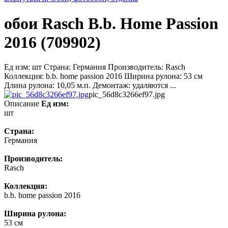
обои Rasch B.b. Home Passion
2016 (709902)
Ед изм: шт Страна: Германия Производитель: Rasch
Коллекция: b.b. home passion 2016 Ширина рулона: 53 см
Длина рулона: 10,05 м.п. Демонтаж: удаляются ...
pic_56d8c3266ef97.jpg
Описание
Ед изм:
шт
Страна:
Германия
Производитель:
Rasch
Коллекция:
b.b. home passion 2016
Ширина рулона:
53 см