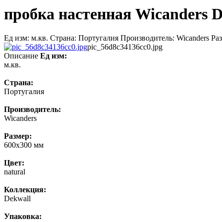
пробка настенная Wicanders D
Ед изм: м.кв. Страна: Португалия Производитель: Wicanders Разм
pic_56d8c34136cc0.jpg
Описание
Ед изм:
м.кв.
Страна:
Португалия
Производитель:
Wicanders
Размер:
600x300 мм
Цвет:
natural
Коллекция:
Dekwall
Упаковка: