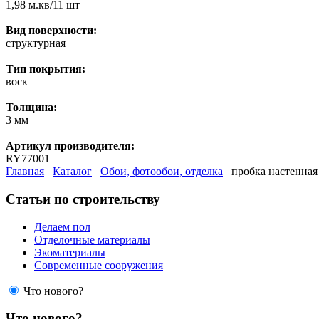
1,98 м.кв/11 шт
Вид поверхности:
структурная
Тип покрытия:
воск
Толщина:
3 мм
Артикул производителя:
RY77001
Главная
Каталог
Обои, фотообои, отделка
пробка настенная 
Статьи по строительству
Делаем пол
Отделочные материалы
Экоматериалы
Современные сооружения
Что нового?
Что нового?