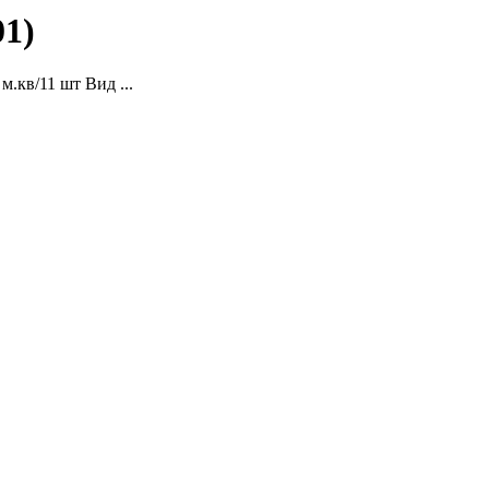
01)
м.кв/11 шт Вид ...