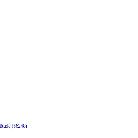
itude (56248)