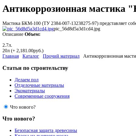
Антикоррозионная мастика "
Мастика БКМ-100 (ТУ 2384-007-13238275-97) представляет соб
pic_56d8d5a3d1cd4.jpg
Описание
Объем:
2.7л.
20л (+ 2,181.00руб.)
Главная
Каталог
Прочий материал
Антикоррозионная мастик
Статьи по строительству
Делаем пол
Отделочные материалы
Экоматериалы
Современные сооружения
Что нового?
Что нового?
Безопасная защита древесины
Краска из льняного масла