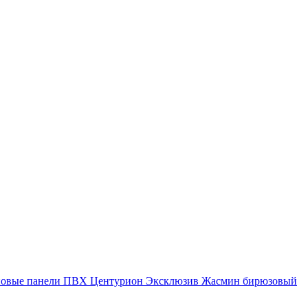
новые панели ПВХ Центурион Эксклюзив Жасмин бирюзовый