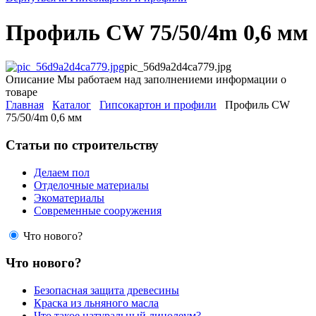
Профиль CW 75/50/4m 0,6 мм
pic_56d9a2d4ca779.jpg
Описание
Мы работаем над заполнениеми информации о
товаре
Главная
Каталог
Гипсокартон и профили
Профиль CW
75/50/4m 0,6 мм
Статьи по строительству
Делаем пол
Отделочные материалы
Экоматериалы
Современные сооружения
Что нового?
Что нового?
Безопасная защита древесины
Краска из льняного масла
Что такое натуральный линолеум?