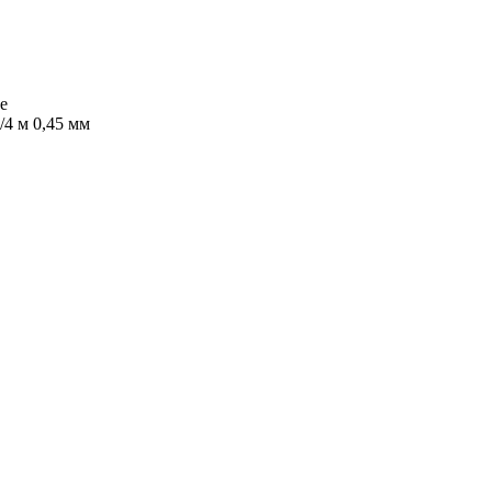
е
4 м 0,45 мм