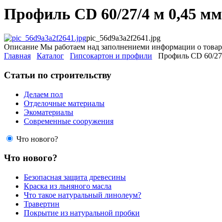
Профиль СD 60/27/4 м 0,45 мм
pic_56d9a3a2f2641.jpg
Описание
Мы работаем над заполнениеми информации о товар
Главная
Каталог
Гипсокартон и профили
Профиль СD 60/27/
Статьи по строительству
Делаем пол
Отделочные материалы
Экоматериалы
Современные сооружения
Что нового?
Что нового?
Безопасная защита древесины
Краска из льняного масла
Что такое натуральный линолеум?
Травертин
Покрытие из натуральной пробки