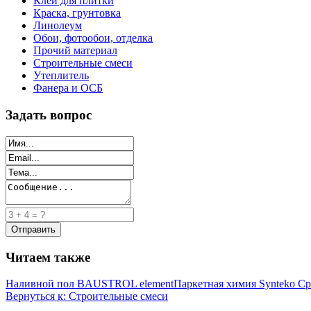
Клей для плитки
Краска, грунтовка
Линолеум
Обои, фотообои, отделка
Прочий материал
Строительные смеси
Утеплитель
Фанера и ОСБ
Задать вопрос
Читаем также
Наливной пол BAUSTROL element
Паркетная химия Synteko 
Вернуться к: Строительные смеси