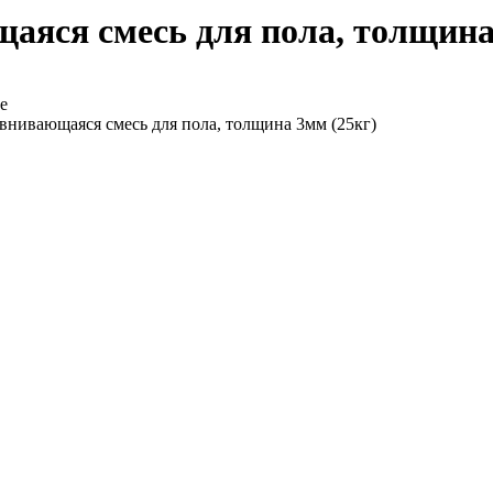
яся смесь для пола, толщина
е
ивающаяся смесь для пола, толщина 3мм (25кг)