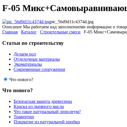
F-05 Микс+Самовыравнивающа
pic_56d9d11c4374d.jpg
Описание
Мы работаем над заполнениеми информации о товар
Главная
Каталог
Строительные смеси
F-05 Микс+Самовыравн
Статьи по строительству
Делаем пол
Отделочные материалы
Экоматериалы
Современные сооружения
Что нового?
Что нового?
Безопасная защита древесины
Краска из льняного масла
Что такое натуральный линолеум?
Травертин
Покрытие из натуральной пробки