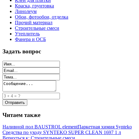
Клей для плитки
Краска, грунтовка
Линолеум
Обои, фотообои, отделка
Прочий материал
Строительные смеси
Утеплитель
Фанера и ОСБ
Задать вопрос
Читаем также
Наливной пол BAUSTROL element
Паркетная химия Synteko
Средства по уходу SYNTEKO SUPER CLEAN 1697 1 л
Вернуться к: Строительные смеси