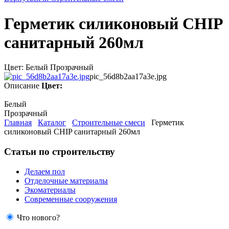
Герметик силиконовый CHIP
санитарный 260мл
Цвет: Белый Прозрачный
pic_56d8b2aa17a3e.jpg
Описание
Цвет:
Белый
Прозрачный
Главная
Каталог
Строительные смеси
Герметик
силиконовый CHIP санитарный 260мл
Статьи по строительству
Делаем пол
Отделочные материалы
Экоматериалы
Современные сооружения
Что нового?