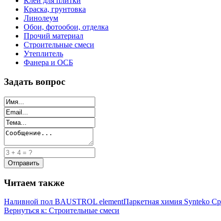
Клей для плитки
Краска, грунтовка
Линолеум
Обои, фотообои, отделка
Прочий материал
Строительные смеси
Утеплитель
Фанера и ОСБ
Задать вопрос
Читаем также
Наливной пол BAUSTROL element
Паркетная химия Synteko 
Вернуться к: Строительные смеси