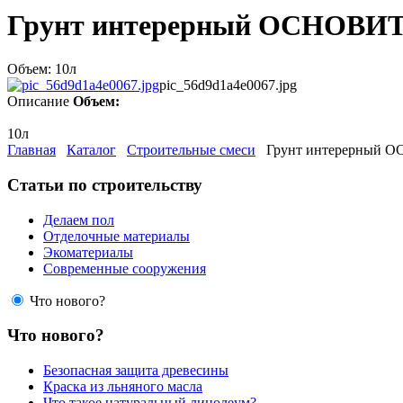
Грунт интерерный ОСНОВИТ
Объем: 10л
pic_56d9d1a4e0067.jpg
Описание
Объем:
10л
Главная
Каталог
Строительные смеси
Грунт интерерный О
Статьи по строительству
Делаем пол
Отделочные материалы
Экоматериалы
Современные сооружения
Что нового?
Что нового?
Безопасная защита древесины
Краска из льняного масла
Что такое натуральный линолеум?