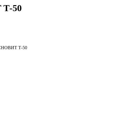
 Т-50
СНОВИТ Т-50