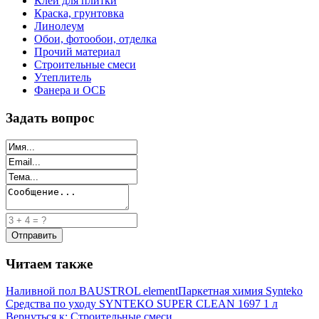
Клей для плитки
Краска, грунтовка
Линолеум
Обои, фотообои, отделка
Прочий материал
Строительные смеси
Утеплитель
Фанера и ОСБ
Задать вопрос
Читаем также
Наливной пол BAUSTROL element
Паркетная химия Synteko
Средства по уходу SYNTEKO SUPER CLEAN 1697 1 л
Вернуться к: Строительные смеси