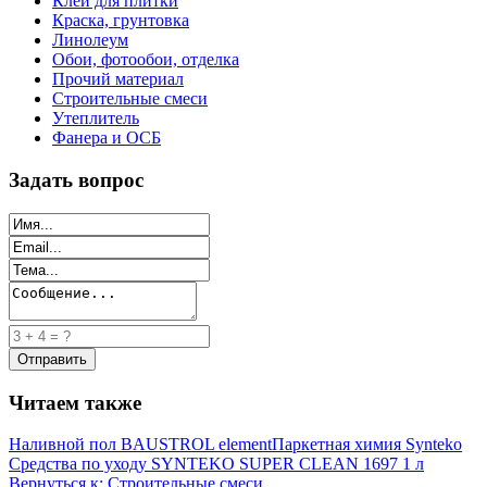
Клей для плитки
Краска, грунтовка
Линолеум
Обои, фотообои, отделка
Прочий материал
Строительные смеси
Утеплитель
Фанера и ОСБ
Задать вопрос
Читаем также
Наливной пол BAUSTROL element
Паркетная химия Synteko
Средства по уходу SYNTEKO SUPER CLEAN 1697 1 л
Вернуться к: Строительные смеси