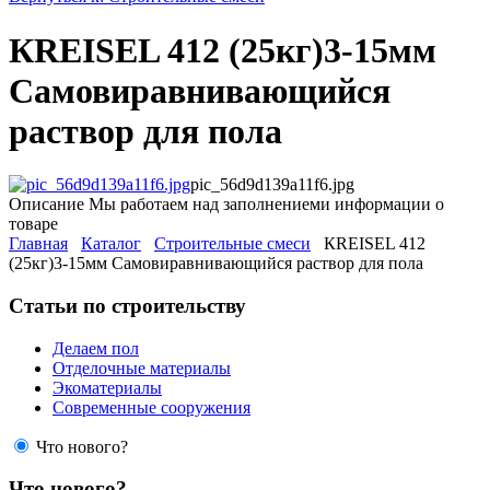
КREISEL 412 (25кг)3-15мм
Самовиравнивающийся
раствор для пола
pic_56d9d139a11f6.jpg
Описание
Мы работаем над заполнениеми информации о
товаре
Главная
Каталог
Строительные смеси
КREISEL 412
(25кг)3-15мм Самовиравнивающийся раствор для пола
Статьи по строительству
Делаем пол
Отделочные материалы
Экоматериалы
Современные сооружения
Что нового?
Что нового?