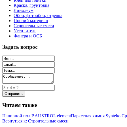
Клей для плитки
Краска, грунтовка
Линолеум
Обои, фотообои, отделка
Прочий материал
Строительные смеси
Утеплитель
Фанера и ОСБ
Задать вопрос
Читаем также
Наливной пол BAUSTROL element
Паркетная химия Synteko 
Вернуться к: Строительные смеси