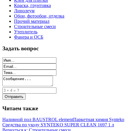
Клей для плитки
Краска, грунтовка
Линолеум
Обои, фотообои, отделка
Прочий материал
Строительные смеси
Утеплитель
Фанера и ОСБ
Задать вопрос
Читаем также
Наливной пол BAUSTROL element
Паркетная химия Synteko
Средства по уходу SYNTEKO SUPER CLEAN 1697 1 л
Вернуться к: Строительные смеси