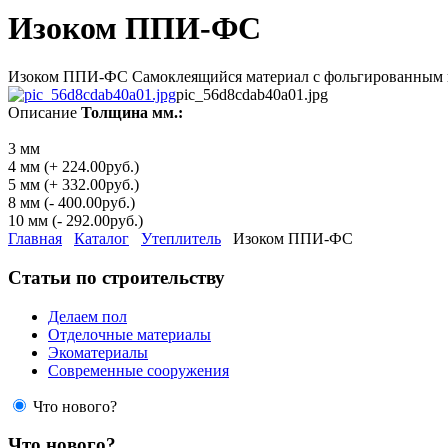
Изоком ППИ-ФС
Изоком ППИ-ФС Самоклеящийся материал с фольгированным 
pic_56d8cdab40a01.jpg
Описание
Толщина мм.:
3 мм
4 мм (+ 224.00руб.)
5 мм (+ 332.00руб.)
8 мм (- 400.00руб.)
10 мм (- 292.00руб.)
Главная
Каталог
Утеплитель
Изоком ППИ-ФС
Статьи по строительству
Делаем пол
Отделочные материалы
Экоматериалы
Современные сооружения
Что нового?
Что нового?