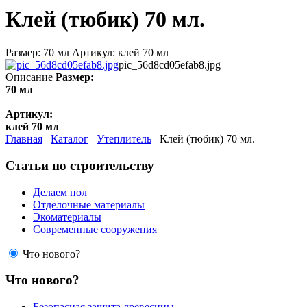
Клей (тюбик) 70 мл.
Размер: 70 мл Артикул: клей 70 мл
pic_56d8cd05efab8.jpg
Описание
Размер:
70 мл
Артикул:
клей 70 мл
Главная
Каталог
Утеплитель
Клей (тюбик) 70 мл.
Статьи по строительству
Делаем пол
Отделочные материалы
Экоматериалы
Современные сооружения
Что нового?
Что нового?
Безопасная защита древесины