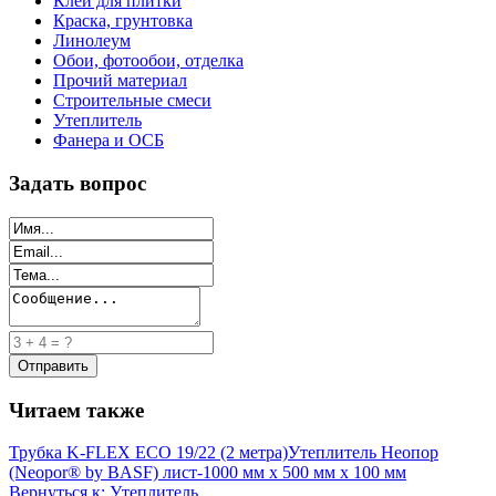
Клей для плитки
Краска, грунтовка
Линолеум
Обои, фотообои, отделка
Прочий материал
Строительные смеси
Утеплитель
Фанера и ОСБ
Задать вопрос
Читаем также
Трубка K-FLEX ECO 19/22 (2 метра)
Утеплитель Неопор
(Neopor® by BASF) лист-1000 мм х 500 мм х 100 мм
Вернуться к: Утеплитель