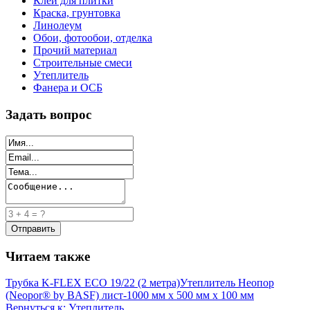
Клей для плитки
Краска, грунтовка
Линолеум
Обои, фотообои, отделка
Прочий материал
Строительные смеси
Утеплитель
Фанера и ОСБ
Задать вопрос
Читаем также
Трубка K-FLEX ECO 19/22 (2 метра)
Утеплитель Неопор
(Neopor® by BASF) лист-1000 мм х 500 мм х 100 мм
Вернуться к: Утеплитель