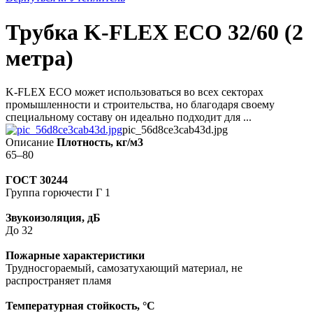
Трубка K-FLEX ECO 32/60 (2
метра)
K-FLEX ECO может использоваться во всех секторах
промышленности и строительства, но благодаря своему
специальному составу он идеально подходит для ...
pic_56d8ce3cab43d.jpg
Описание
Плотность, кг/м3
65–80
ГОСТ 30244
Группа горючести Г 1
Звукоизоляция, дБ
До 32
Пожарные характеристики
Трудносгораемый, самозатухающий материал, не
распространяет пламя
Температурная стойкость, °С