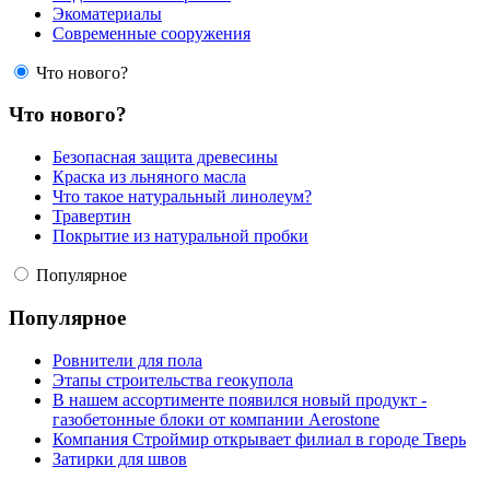
Экоматериалы
Современные сооружения
Что нового?
Что нового?
Безопасная защита древесины
Краска из льняного масла
Что такое натуральный линолеум?
Травертин
Покрытие из натуральной пробки
Популярное
Популярное
Ровнители для пола
Этапы строительства геокупола
В нашем ассортименте появился новый продукт -
газобетонные блоки от компании Aerostone
Компания Строймир открывает филиал в городе Тверь
Затирки для швов