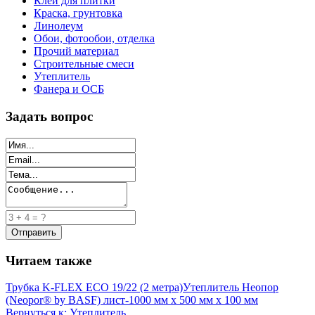
Клей для плитки
Краска, грунтовка
Линолеум
Обои, фотообои, отделка
Прочий материал
Строительные смеси
Утеплитель
Фанера и ОСБ
Задать вопрос
Читаем также
Трубка K-FLEX ECO 19/22 (2 метра)
Утеплитель Неопор
(Neopor® by BASF) лист-1000 мм х 500 мм х 100 мм
Вернуться к: Утеплитель