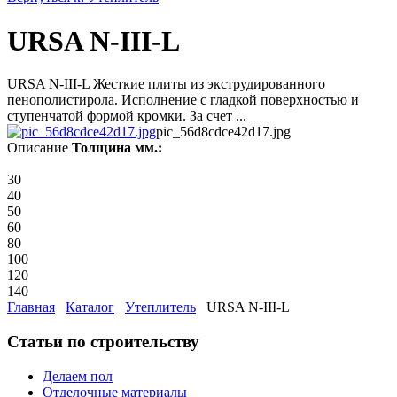
URSA N-III-L
URSA N-III-L Жесткие плиты из экструдированного
пенополистирола. Исполнение с гладкой поверхностью и
ступенчатой формой кромки. За счет ...
pic_56d8cdce42d17.jpg
Описание
Толщина мм.:
30
40
50
60
80
100
120
140
Главная
Каталог
Утеплитель
URSA N-III-L
Статьи по строительству
Делаем пол
Отделочные материалы