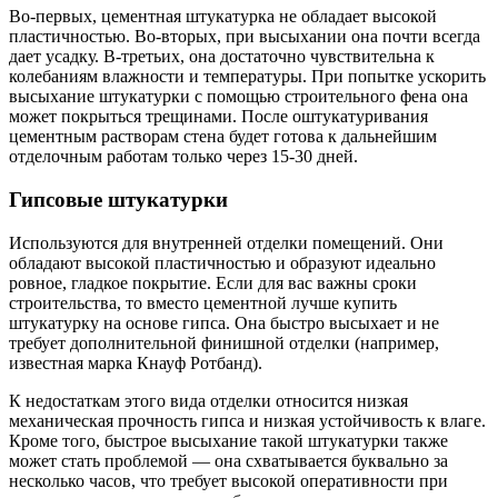
Во-первых, цементная штукатурка не обладает высокой
пластичностью. Во-вторых, при высыхании она почти всегда
дает усадку. В-третьих, она достаточно чувствительна к
колебаниям влажности и температуры. При попытке ускорить
высыхание штукатурки с помощью строительного фена она
может покрыться трещинами. После оштукатуривания
цементным растворам стена будет готова к дальнейшим
отделочным работам только через 15-30 дней.
Гипсовые штукатурки
Используются для внутренней отделки помещений. Они
обладают высокой пластичностью и образуют идеально
ровное, гладкое покрытие. Если для вас важны сроки
строительства, то вместо цементной лучше купить
штукатурку на основе гипса. Она быстро высыхает и не
требует дополнительной финишной отделки (например,
известная марка Кнауф Ротбанд).
К недостаткам этого вида отделки относится низкая
механическая прочность гипса и низкая устойчивость к влаге.
Кроме того, быстрое высыхание такой штукатурки также
может стать проблемой — она схватывается буквально за
несколько часов, что требует высокой оперативности при