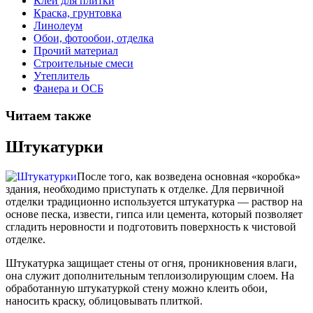
Клей для плитки
Краска, грунтовка
Линолеум
Обои, фотообои, отделка
Прочий материал
Строительные смеси
Утеплитель
Фанера и ОСБ
Читаем также
Штукатурки
После того, как возведена основная «коробка»
здания, необходимо приступать к отделке. Для первичной
отделки традиционно используется штукатурка — раствор на
основе песка, извести, гипса или цемента, который позволяет
сгладить неровности и подготовить поверхность к чистовой
отделке.
Штукатурка защищает стены от огня, проникновения влаги,
она служит дополнительным теплоизолирующим слоем. На
обработанную штукатуркой стену можно клеить обои,
наносить краску, облицовывать плиткой.