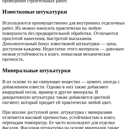
проведении строительных работ.
Известковые штукатурки
Используются преимущественно для внутренних отделочных
работ. Их можно наносить практически на любую
поверхность без предварительной обработки. Отличаются
простотой нанесения, быстротой высыхания.
Дополнительный бонус известковой штукатурки — цена,
доступная каждому. Недостатки этого материала — довольно
низкая устойчивость к влаге, невысокая механическая
прочность.
Минеральные штукатурки
В их основе то же связующее вещество — цемент, иногда с
добавлением извести. Однако в них также добавляют
кварцевый песок, мрамор и другие минералы. В
декоративную штукатурку также добавляется цветной
пигмент, который придает ей практически любой цвет.
При вполне доступной цене, штукатурка с минералами
отличается высокой прочностью, устойчивостью к влаге,
перепадам температур. Ее часто используют для отделки
фасадов. Фасадная штукатурка на основе минералов также