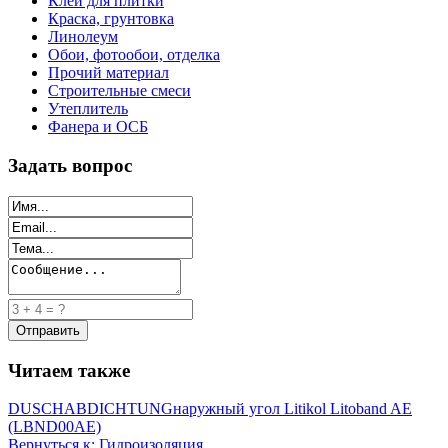
Клей для плитки
Краска, грунтовка
Линолеум
Обои, фотообои, отделка
Прочий материал
Строительные смеси
Утеплитель
Фанера и ОСБ
Задать вопрос
Читаем также
DUSCHABDICHTUNG
наружный угол Litikol Litoband AE
(LBND00AE)
Вернуться к: Гидроизоляция