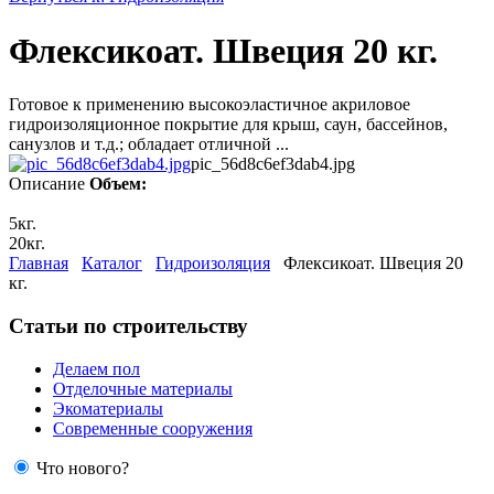
Флексикоат. Швеция 20 кг.
Готовое к применению высокоэластичное акриловое
гидроизоляционное покрытие для крыш, саун, бассейнов,
санузлов и т.д.; обладает отличной ...
pic_56d8c6ef3dab4.jpg
Описание
Объем:
5кг.
20кг.
Главная
Каталог
Гидроизоляция
Флексикоат. Швеция 20
кг.
Статьи по строительству
Делаем пол
Отделочные материалы
Экоматериалы
Современные сооружения
Что нового?