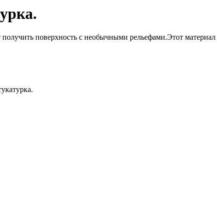
урка.
 получить поверхность с необычными рельефами.Этот материал и
тукатурка.