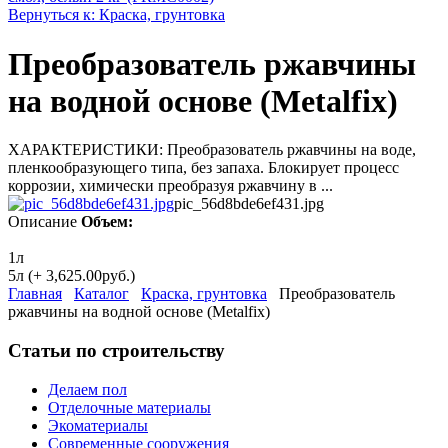
Вернуться к: Краска, грунтовка
Преобразователь ржавчины
на водной основе (Metalfix)
ХАРАКТЕРИСТИКИ: Преобразователь ржавчины на воде,
пленкообразующего типа, без запаха. Блокирует процесс
коррозии, химически преобразуя ржавчину в ...
pic_56d8bde6ef431.jpg
Описание
Объем:
1л
5л (+ 3,625.00руб.)
Главная
Каталог
Краска, грунтовка
Преобразователь
ржавчины на водной основе (Metalfix)
Статьи по строительству
Делаем пол
Отделочные материалы
Экоматериалы
Современные сооружения