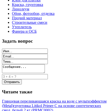
Клей для плитки
Краска, грунтовка
Линолеум
Обои, фотообои, отделка
Прочий материал
Строительные смеси
Утеплитель
Фанера и ОСБ
Задать вопрос
Читаем также
Глянцевая переливающаяся краска на воде с мультиэффектом
(Metal)
грунтовка Litikol Primer C на основе синтетических
смол, белый 2 кг (PRMC0002)