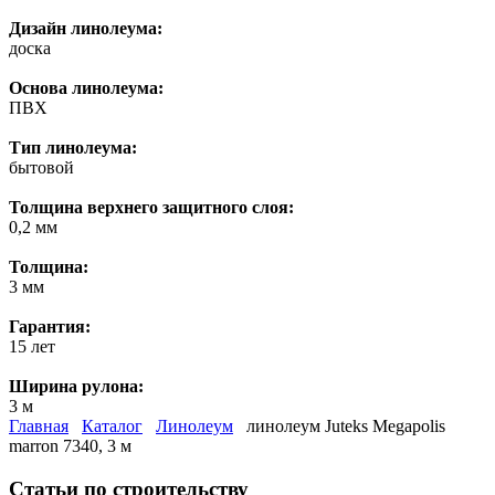
Дизайн линолеума:
доска
Основа линолеума:
ПВХ
Тип линолеума:
бытовой
Толщина верхнего защитного слоя:
0,2 мм
Толщина:
3 мм
Гарантия:
15 лет
Ширина рулона:
3 м
Главная
Каталог
Линолеум
линолеум Juteks Megapolis
marron 7340, 3 м
Статьи по строительству