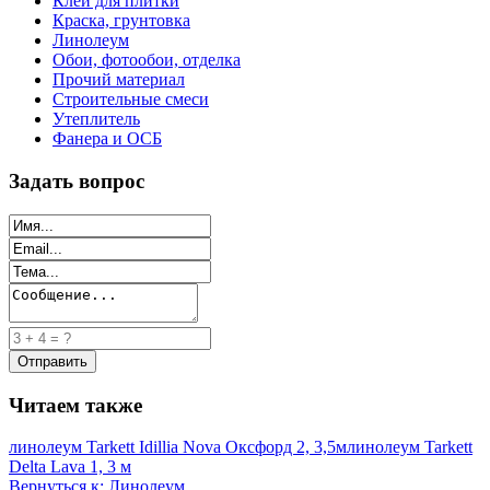
Клей для плитки
Краска, грунтовка
Линолеум
Обои, фотообои, отделка
Прочий материал
Строительные смеси
Утеплитель
Фанера и ОСБ
Задать вопрос
Читаем также
линолеум Tarkett Idillia Nova Оксфорд 2, 3,5м
линолеум Tarkett
Delta Lava 1, 3 м
Вернуться к: Линолеум