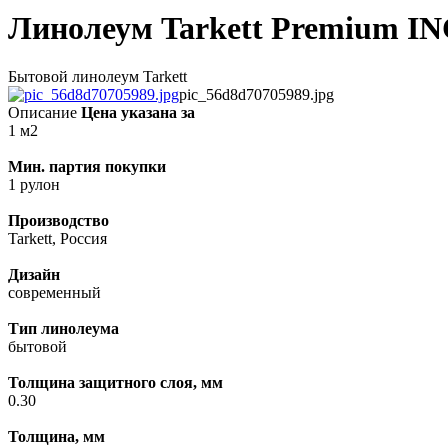
Линолеум Tarkett Premium I
Бытовой линолеум Tarkett
pic_56d8d70705989.jpg
Описание
Цена указана за
1 м2
Мин. партия покупки
1 рулон
Производство
Tarkett, Россия
Дизайн
современный
Тип линолеума
бытовой
Толщина защитного слоя, мм
0.30
Толщина, мм