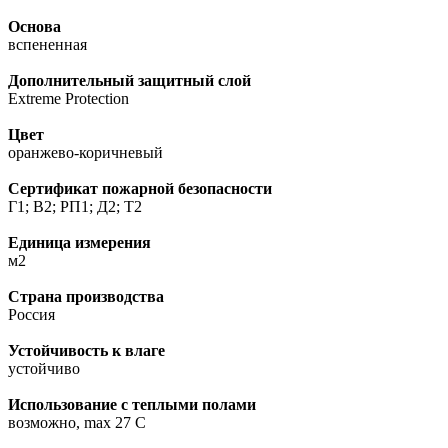
Основа
вспененная
Дополнительный защитный слой
Extreme Protection
Цвет
оранжево-коричневый
Сертификат пожарной безопасности
Г1; В2; РП1; Д2; Т2
Единица измерения
м2
Страна производства
Россия
Устойчивость к влаге
устойчиво
Использование с теплыми полами
возможно, max 27 C