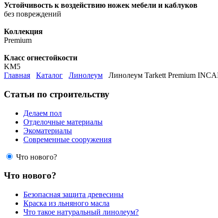
Устойчивость к воздействию ножек мебели и каблуков
без повреждений
Коллекция
Premium
Класс огнестойкости
KM5
Главная
Каталог
Линолеум
Линолеум Tarkett Premium INC
Статьи по строительству
Делаем пол
Отделочные материалы
Экоматериалы
Современные сооружения
Что нового?
Что нового?
Безопасная защита древесины
Краска из льняного масла
Что такое натуральный линолеум?