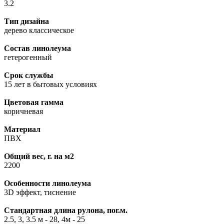
3.2
Тип дизайна
дерево классическое
Состав линолеума
гетерогенный
Срок службы
15 лет в бытовых условиях
Цветовая гамма
коричневая
Материал
ПВХ
Общий вес, г. на м2
2200
Особенности линолеума
3D эффект, тиснение
Стандартная длина рулона, пог.м.
2.5, 3, 3.5 м - 28, 4м - 25