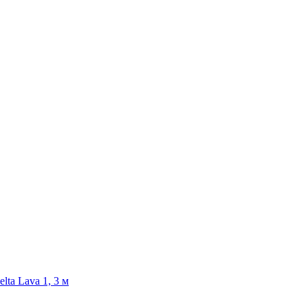
lta Lava 1, 3 м