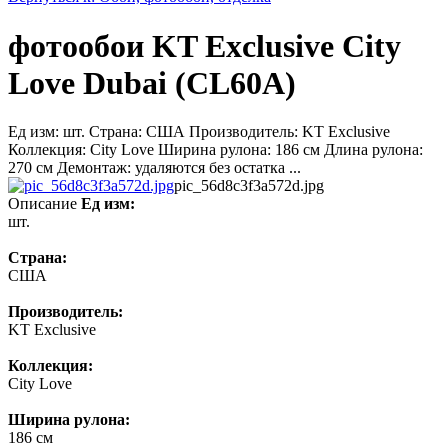
фотообои KT Exclusive City
Love Dubai (CL60A)
Ед изм: шт. Страна: США Производитель: KT Exclusive
Коллекция: City Love Ширина рулона: 186 см Длина рулона:
270 см Демонтаж: удаляются без остатка ...
pic_56d8c3f3a572d.jpg
Описание
Ед изм:
шт.
Страна:
США
Производитель:
KT Exclusive
Коллекция:
City Love
Ширина рулона:
186 см