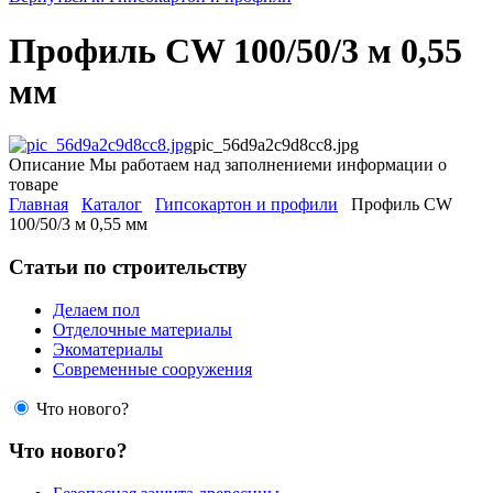
Профиль СW 100/50/3 м 0,55
мм
pic_56d9a2c9d8cc8.jpg
Описание
Мы работаем над заполнениеми информации о
товаре
Главная
Каталог
Гипсокартон и профили
Профиль СW
100/50/3 м 0,55 мм
Статьи по строительству
Делаем пол
Отделочные материалы
Экоматериалы
Современные сооружения
Что нового?
Что нового?